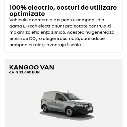
100% electric, costuri de utilizare
optimizate
Vehiculele comerciale și pentru companii din
gama E-Tech electric sunt proiectate pentru a-ți
maximiza eficiența zilnică. Acestea nu generează
emisii de CO₂: o alegere asumată, care aduce
companiei tale și avantaje fiscale.
KANGOO VAN
de la
33.640 EUR