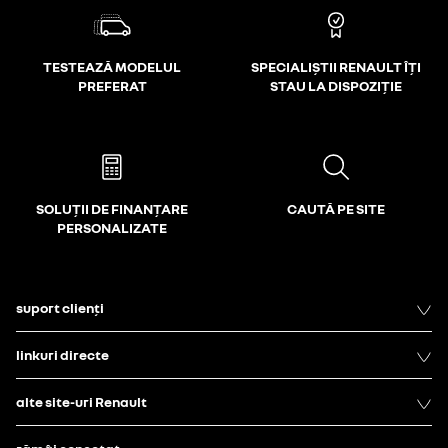
TESTEAZĂ MODELUL
SPECIALIȘTII RENAULT ÎȚI
PREFERAT
STAU LA DISPOZIȚIE
SOLUȚII DE FINANȚARE
CAUTĂ PE SITE
PERSONALIZATE
suport clienți
linkuri directe
alte site-uri Renault