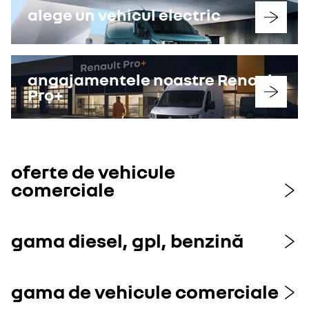
alege un vehicul electric
angajamentele noastre Renault
Pro+
oferte de vehicule
comerciale
gama diesel, gpl, benzină
gama de vehicule comerciale