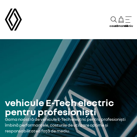
caută
comandă
meniu
vehicule E-Tech electric
pentru profesioniști
Gama noastră de vehicule E-Tech electric pentru profesioniști
îmbină performanțele, costurile de utilizare optime și
responsabilitatea față de mediu.