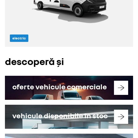
electric
descoperă și
oferte vehicule comerciale
vehicule disponibile în stoc