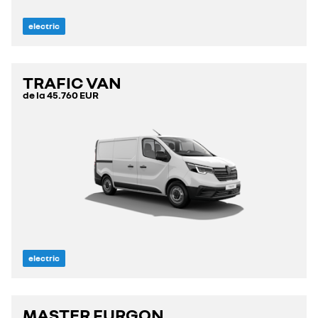
electric
TRAFIC VAN
de la
45.760 EUR
electric
MASTER FURGON