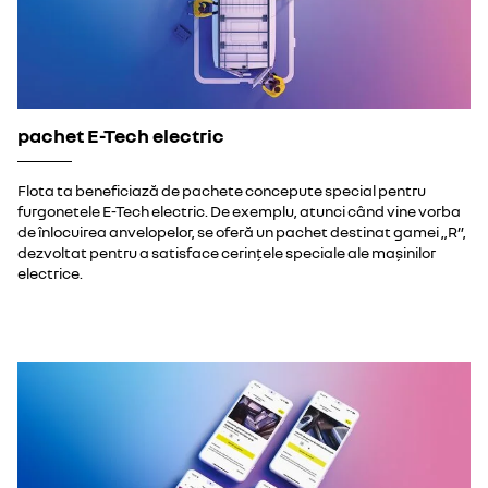
pachet E-Tech electric
Flota ta beneficiază de pachete concepute special pentru
furgonetele E-Tech electric. De exemplu, atunci când vine vorba
de înlocuirea anvelopelor, se oferă un pachet destinat gamei „R”,
dezvoltat pentru a satisface cerințele speciale ale mașinilor
electrice.