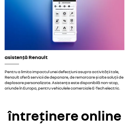
asistență Renault
Pentru a limita impactul unei defecțiuni asupra activității tale,
Renault oferă servicii de depanare, de remorcare și alte soluții de
deplasare personalizate. Asistența este disponibilă non-stop,
oriunde în Europa, pentru vehiculele comerciale E-Tech electric.
întreținere online