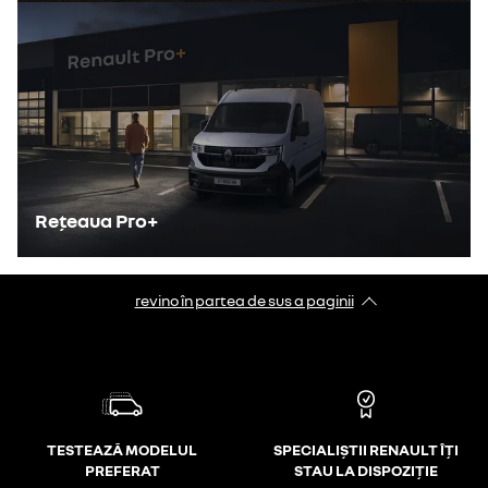
Rețeaua Pro+
revino în partea de sus a paginii
TESTEAZĂ MODELUL
SPECIALIȘTII RENAULT ÎȚI
PREFERAT
STAU LA DISPOZIȚIE