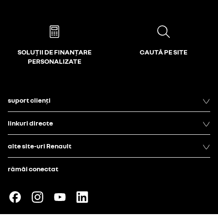
SOLUȚII DE FINANȚARE
CAUTĂ PE SITE
PERSONALIZATE
suport clienți
linkuri directe
alte site-uri Renault
rămâi conectat