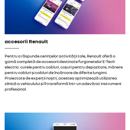
accesorii Renault
Pentru a răspunde cerințelor activității tale, Renault oferă o
gamă completă de accesorii destinate furgonetelor E-Tech
electric: curele pentru cabluri, coșuri pentru depozitare, mânere
pentru cabluri și cabluri de încărcare de diferite lungimi.
Proiectate de experții noștri, acestea optimizează utilizarea
zilnică a vehiculului și îl transformă într-un adevărat instrument
profesional.