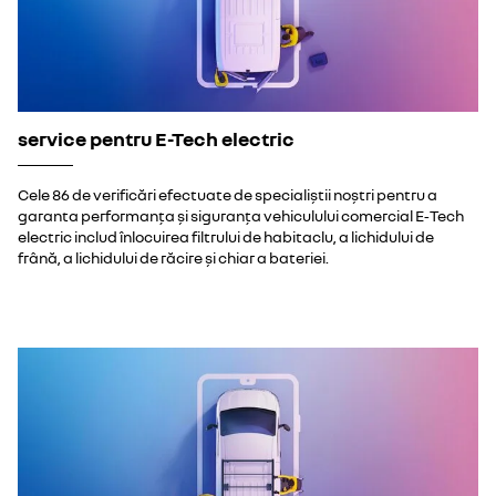
service pentru E-Tech electric
Cele 86 de verificări efectuate de specialiștii noștri pentru a
garanta performanța și siguranța vehiculului comercial E‑Tech
electric includ înlocuirea filtrului de habitaclu, a lichidului de
frână, a lichidului de răcire și chiar a bateriei.