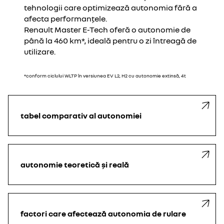
tehnologii care optimizează autonomia fără a
afecta performanțele.
Renault Master E-Tech oferă o autonomie de
până la 460 km*, ideală pentru o zi întreagă de
utilizare.
*conform ciclului WLTP în versiunea EV L2, H2 cu autonomie extinsă, 4t
tabel comparativ al autonomiei
autonomie teoretică și reală
factori care afectează autonomia de rulare