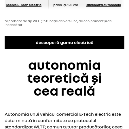
Scenic E-Tech electric
până la 625 km
simulează autonomia
*aprobare de tip WLTP, în funcție de versiune, de echipament și de
încărcător
descoperă gama electrică
autonomia
teoretică și
cea reală
Autonomia unui vehicul comercial E-Tech electric este
determinată în conformitate cu protocolul
standardizat WLTP, comun tuturor producătorilor, ceea