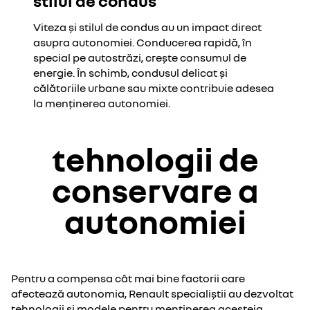
stilul de condus
Viteza și stilul de condus au un impact direct
asupra autonomiei. Conducerea rapidă, în
special pe autostrăzi, crește consumul de
energie. În schimb, condusul delicat și
călătoriile urbane sau mixte contribuie adesea
la menținerea autonomiei.
tehnologii de
conservare a
autonomiei
Pentru a compensa cât mai bine factorii care
afectează autonomia, Renault specialiștii au dezvoltat
tehnologii și modele pentru menținerea acesteia.