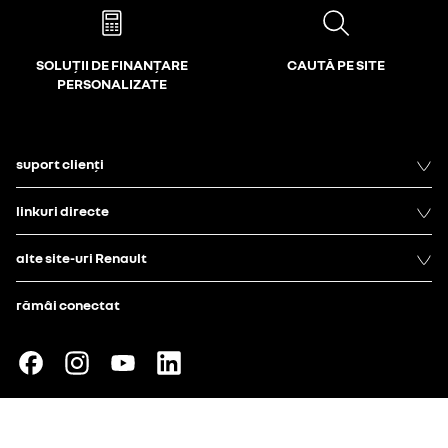
SOLUȚII DE FINANȚARE
CAUTĂ PE SITE
PERSONALIZATE
suport clienți
linkuri directe
alte site-uri Renault
rămâi conectat