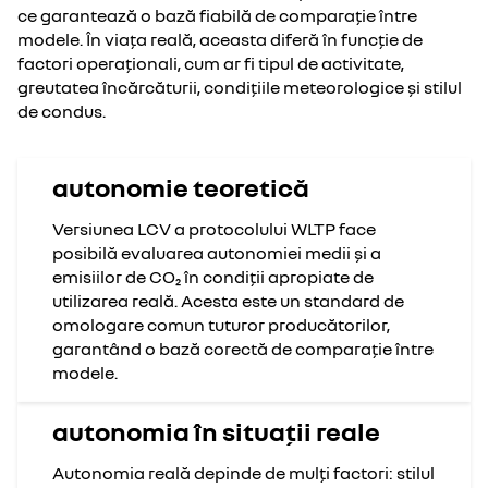
ce garantează o bază fiabilă de comparație între
modele. În viața reală, aceasta diferă în funcție de
factori operaționali, cum ar fi tipul de activitate,
greutatea încărcăturii, condițiile meteorologice și stilul
de condus.
autonomie teoretică
Versiunea LCV a protocolului WLTP face
posibilă evaluarea autonomiei medii și a
emisiilor de CO₂ în condiții apropiate de
utilizarea reală. Acesta este un standard de
omologare comun tuturor producătorilor,
garantând o bază corectă de comparație între
modele.
autonomia în situații reale
Autonomia reală depinde de mulți factori: stilul