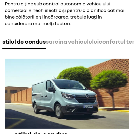
Pentru a ține sub control autonomia vehiculului
comercial E‑Tech electric și pentru a planifica cât mai
bine călătoriile și încărcarea, trebuie luați în
considerare mai mulți factori.
stilul de condus
sarcina vehiculului
confortul te