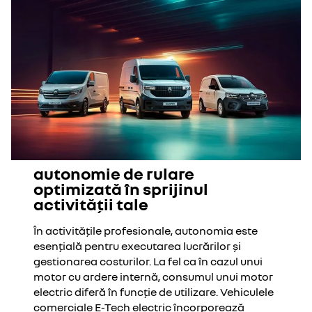
autonomie de rulare
optimizată în sprijinul
activității tale
În activitățile profesionale, autonomia este
esențială pentru executarea lucrărilor și
gestionarea costurilor. La fel ca în cazul unui
motor cu ardere internă, consumul unui motor
electric diferă în funcție de utilizare. Vehiculele
comerciale E-Tech electric încorporează