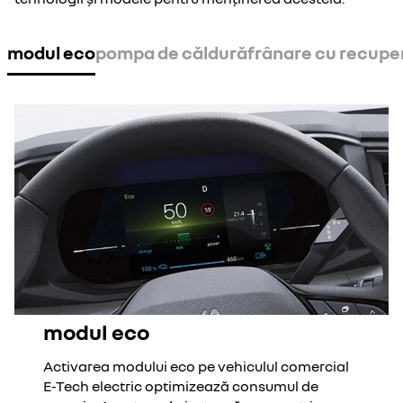
modul eco
pompa de căldură
frânare cu recupe
modul eco
Activarea modului eco pe vehiculul comercial
E-Tech electric optimizează consumul de