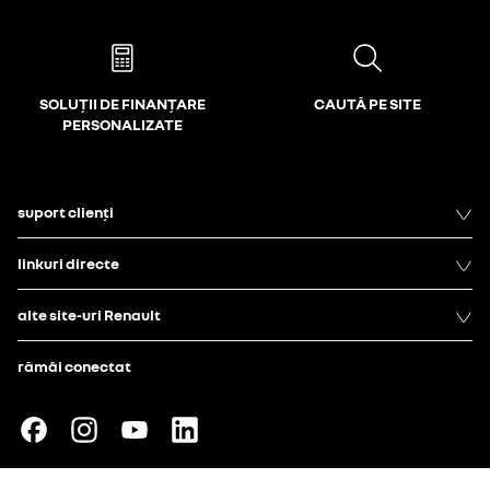
SOLUȚII DE FINANȚARE
CAUTĂ PE SITE
PERSONALIZATE
suport clienți
linkuri directe
alte site-uri Renault
rămâi conectat