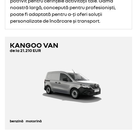
potrivit pentru cerințele activității tale. Gama
noastră largă, concepută pentru profesioniști,
poate fi adaptată pentru a-ți oferi soluții
personalizate de încărcare și transport.
KANGOO VAN
de la
21.210 EUR
benzină
motorină