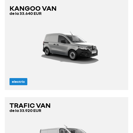
KANGOO VAN
de la
33.640 EUR
electric
TRAFIC VAN
de la
33.920 EUR