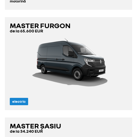
motorină
MASTER FURGON
de la
65.600 EUR
electric
MASTER ȘASIU
de la
34.240 EUR