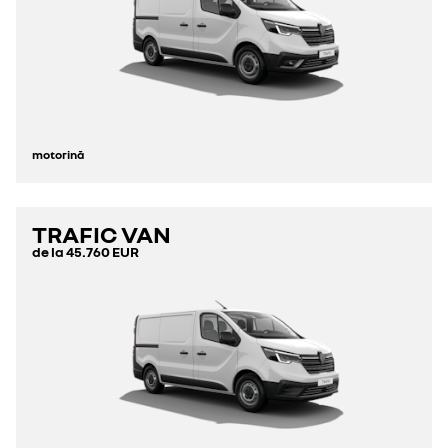
motorină
TRAFIC VAN
de la
45.760 EUR