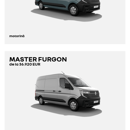
motorină
MASTER FURGON
de la
36.920 EUR