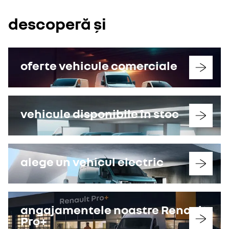
descoperă și
oferte vehicule comerciale
vehicule disponibile în stoc
alege un vehicul electric
angajamentele noastre Renault
Pro+