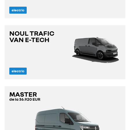
electric
NOUL TRAFIC
VAN E-TECH
electric
MASTER
de la
36.920 EUR