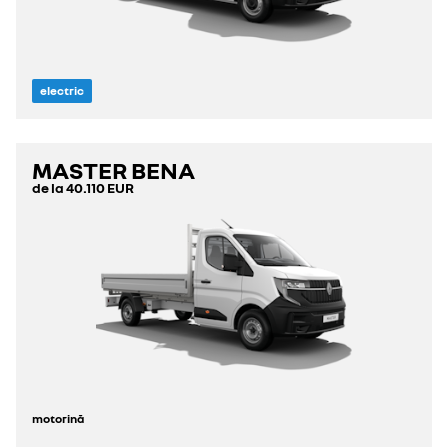
electric
MASTER BENA
de la
40.110 EUR
motorină