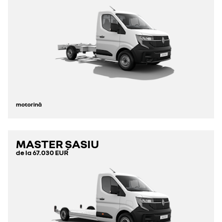
motorină
MASTER ȘASIU
de la
67.030 EUR