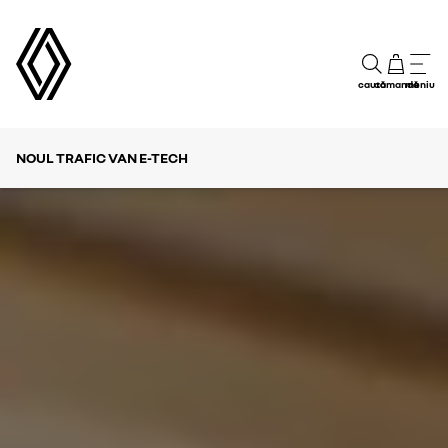
caută
comandă
meniu
NOUL TRAFIC VAN E-TECH