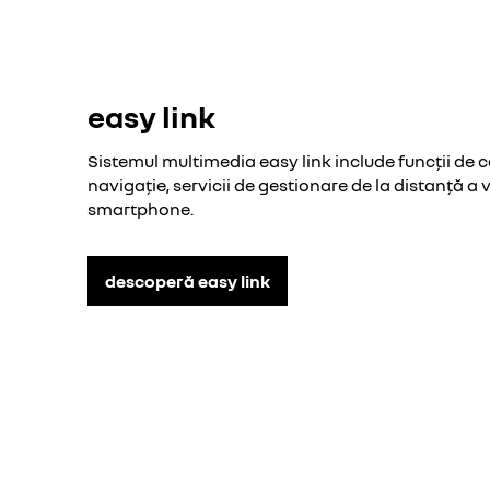
easy link
Sistemul multimedia easy link include funcții de 
navigație, servicii de gestionare de la distanță a v
smartphone.
descoperă easy link