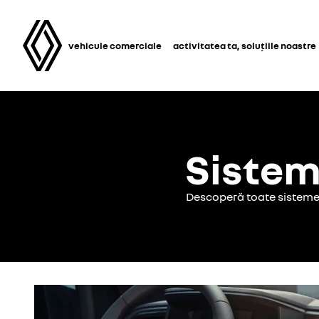
vehicule comerciale
activitatea ta, soluțiile noastre
Sistem
Descoperă toate sistemele