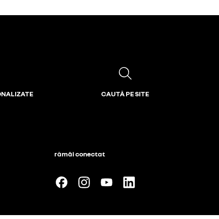
ONALIZATE
CAUTĂ PE SITE
rămâi conectat