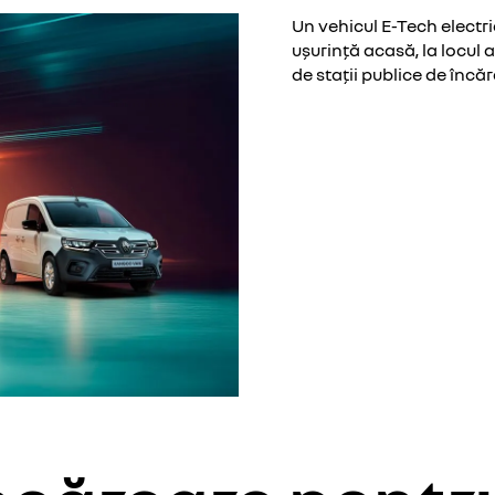
Un vehicul E-Tech electr
ușurință acasă, la locul a
de stații publice de încăr