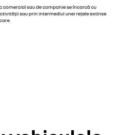
ic comercial sau de companie se încarcă cu
ctivității sau prin intermediul unei rețele extinse
care.