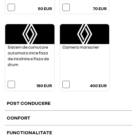
50 EUR
70 EUR
Sistem de comutare
Camera marsarier
automata intre faza
de intalnire si faza de
drum
180 EUR
400 EUR
POST CONDUCERE
CONFORT
FUNCTIONALITATE