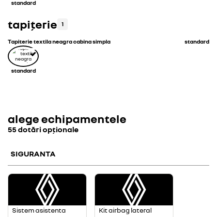
standard
tapițerie
1
Tapiterie textila neagra cabina simpla
standard
standard
alege echipamentele
55 dotări opționale
SIGURANTA
Sistem asistenta
Kit airbag lateral