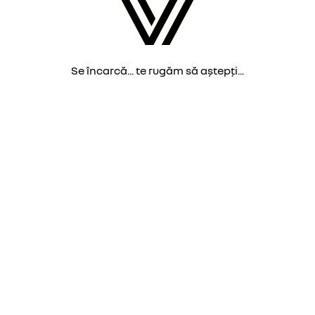
Se încarcă... te rugăm să aștepți...