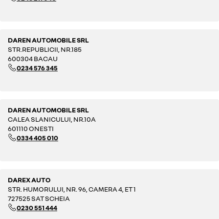
DAREN AUTOMOBILE SRL
STR.REPUBLICII, NR.185
600304 BACAU
0234 576 345
DAREN AUTOMOBILE SRL
CALEA SLANICULUI, NR.10A
601110 ONESTI
0334 405 010
DAREX AUTO
STR. HUMORULUI, NR. 96, CAMERA 4, ET 1
727525 SAT SCHEIA
0230 551 444