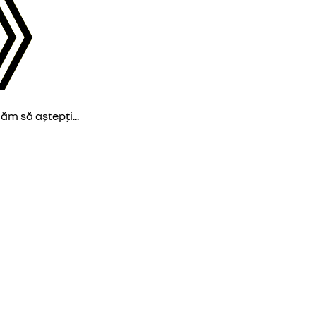
găm să aștepți...