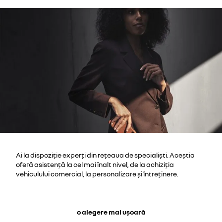
Ai la dispoziție experți din rețeaua de specialiști. Aceștia
oferă asistență la cel mai înalt nivel, de la achiziția
vehiculului comercial, la personalizare și întreținere.
o alegere mai ușoară