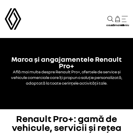
caută
comandă
meniu
Marca și angajamentele Renault
Pro+
Află mai multe despre Renault Pro+, ofertele de service și
vehicule comerciale care îți propun o soluție personalizată,
adaptată la toate cerințele activității tale.
Renault Pro+: gamă de
vehicule, servicii și rețea