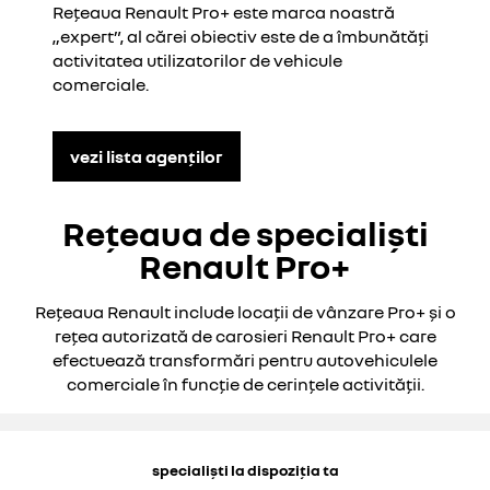
Rețeaua Renault Pro+ este marca noastră
„expert”, al cărei obiectiv este de a îmbunătăți
activitatea utilizatorilor de vehicule
comerciale.
vezi lista agenților
Rețeaua de specialiști
Renault Pro+
Rețeaua Renault include locații de vânzare Pro+ și o
rețea autorizată de carosieri Renault Pro+ care
efectuează transformări pentru autovehiculele
comerciale în funcție de cerințele activității.
specialiști la dispoziția ta