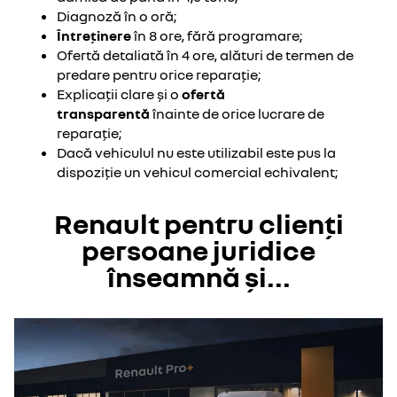
Diagnoză în o oră;
Întreținere
în 8 ore, fără programare;
Ofertă detaliată în 4 ore, alături de termen de
predare pentru orice reparație;
Explicații clare și o
ofertă
transparentă
înainte de orice lucrare de
reparație;
Dacă vehiculul nu este utilizabil este pus la
dispoziție un vehicul comercial echivalent;
Renault pentru clienți
persoane juridice
înseamnă și...