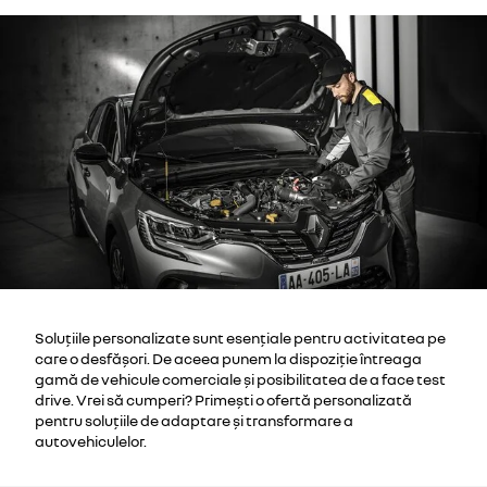
Soluțiile personalizate sunt esențiale pentru activitatea pe
care o desfășori. De aceea punem la dispoziție întreaga
gamă de vehicule comerciale și posibilitatea de a face test
drive. Vrei să cumperi? Primești o ofertă personalizată
pentru soluțiile de adaptare și transformare a
autovehiculelor.