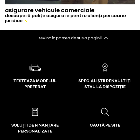
asigurare vehicule comerciale
descoperă polițe asigurare pentru clienți persoane
juridice
revino în partea de sus a paginii
TESTEAZĂ MODELUL
SPECIALIȘTII RENAULT ÎȚI
PREFERAT
STAU LA DISPOZIȚIE
SOLUȚII DE FINANȚARE
CAUTĂ PE SITE
PERSONALIZATE