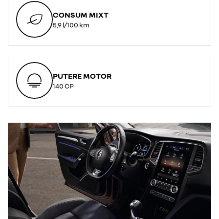
CONSUM MIXT
5,9 l/100 km
PUTERE MOTOR
140 CP