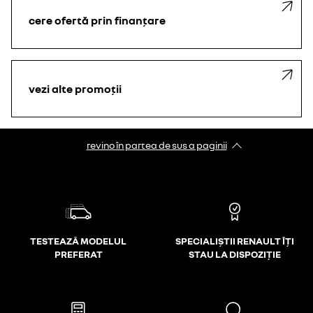
cere ofertă prin finanțare
vezi alte promoții
revino în partea de sus a paginii
TESTEAZĂ MODELUL
SPECIALIȘTII RENAULT ÎȚI
PREFERAT
STAU LA DISPOZIȚIE