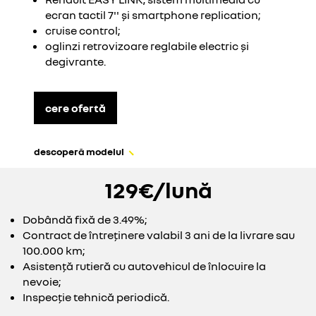
ecran tactil 7'' și smartphone replication;
cruise control;
oglinzi retrovizoare reglabile electric și
degivrante.
cere ofertă
descoperă modelul
129€/lună
Dobândă fixă de 3.49%;
Contract de întreținere valabil 3 ani de la livrare sau
100.000 km;
Asistență rutieră cu autovehicul de înlocuire la
nevoie;
Inspecție tehnică periodică.