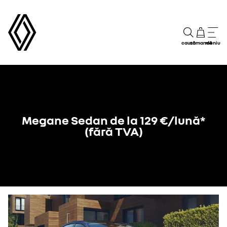
caută
comandă
meniu
Megane Sedan de la 129 €/lună*
(fără TVA)