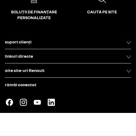
SOLUȚII DE FINANȚARE
CAUTĂ PE SITE
PERSONALIZATE
suport clienți
linkuri directe
alte site-uri Renault
rămâi conectat