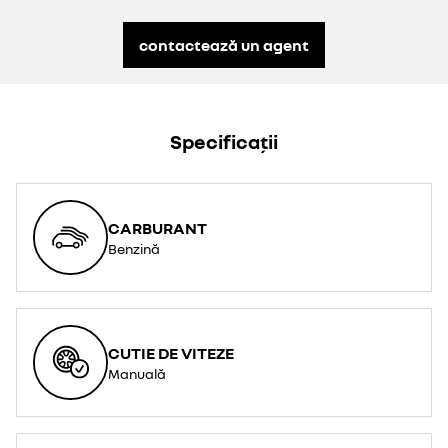
contactează un agent
Specificații
CARBURANT
Benzină
CUTIE DE VITEZE
Manuală