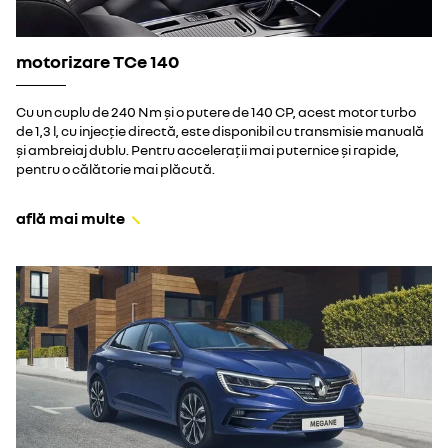
motorizare TCe 140
Cu un cuplu de 240 Nm și o putere de 140 CP, acest motor turbo
de 1,3 l, cu injecție directă, este disponibil cu transmisie manuală
și ambreiaj dublu. Pentru accelerații mai puternice și rapide,
pentru o călătorie mai plăcută.
află mai multe