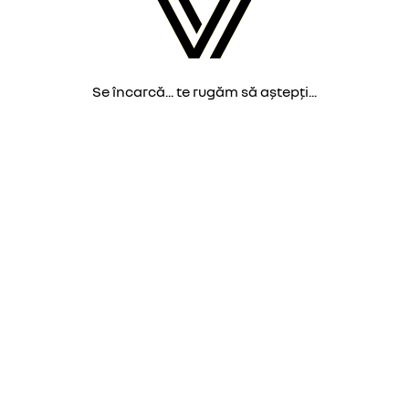
Se încarcă... te rugăm să aștepți...