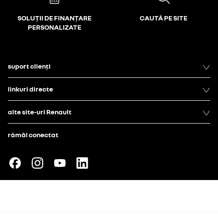
SOLUȚII DE FINANȚARE
CAUTĂ PE SITE
PERSONALIZATE
suport clienți
linkuri directe
alte site-uri Renault
rămâi conectat