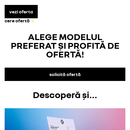
vezi oferta
cere ofertă
ALEGE MODELUL
PREFERAT ȘI PROFITĂ DE
OFERTĂ!
solicită ofertă
Descoperă și...