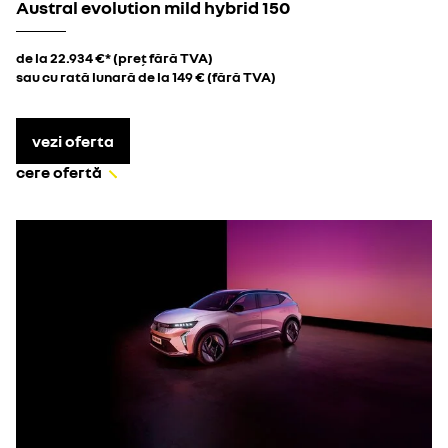
Austral evolution mild hybrid 150
de la 22.934 €* (preț fără TVA)
sau cu rată lunară de la 149 € (fără TVA)
vezi oferta
cere ofertă