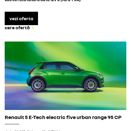
vezi oferta
cere ofertă
Renault 5 E-Tech electric five urban range 95 CP