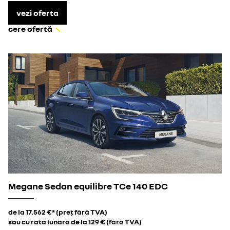
vezi oferta
cere ofertă
Megane Sedan equilibre TCe 140 EDC
de la 17.562 €* (preț fără TVA)
sau cu rată lunară de la 129 € (fără TVA)