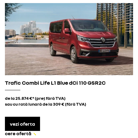
Trafic Combi Life L1 Blue dCi 110 GSR2C
de la 25.874 €* (preț fără TVA)
sau cu rată lunară de la 309 € (fără TVA)
vezi oferta
cere ofertă