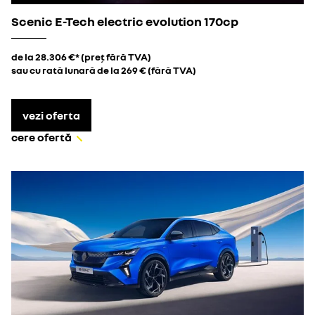
Scenic E-Tech electric evolution 170cp
de la 28.306 €* (preț fără TVA)
sau cu rată lunară de la 269 € (fără TVA)
vezi oferta
cere ofertă