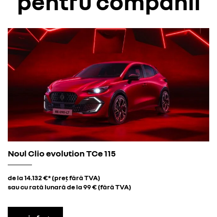
pentru companii
Noul Clio evolution TCe 115
de la 14.132 €* (preț fără TVA)
sau cu rată lunară de la 99 € (fără TVA)