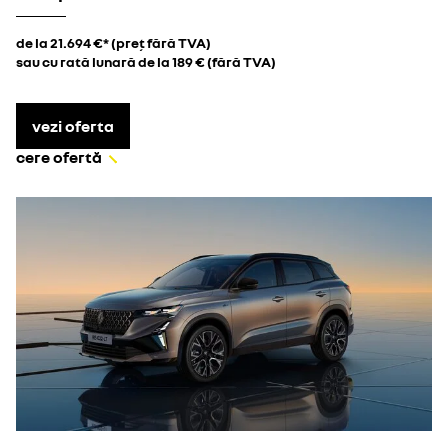
de la 21.694 €* (preț fără TVA)
sau cu rată lunară de la 189 € (fără TVA)
vezi oferta
cere ofertă