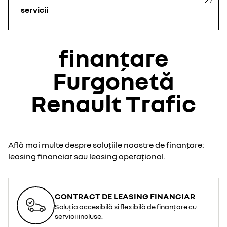
servicii
finanțare
Furgonetă
Renault Trafic
Află mai multe despre soluțiile noastre de finanțare:
leasing financiar sau leasing operațional.
CONTRACT DE LEASING FINANCIAR
Soluția accesibilă si flexibilă de finanțare cu
servicii incluse.