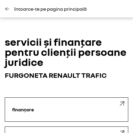
întoarce-te pe pagina principală
servicii și finanțare
pentru clienții persoane
juridice
FURGONETA RENAULT TRAFIC
finanțare