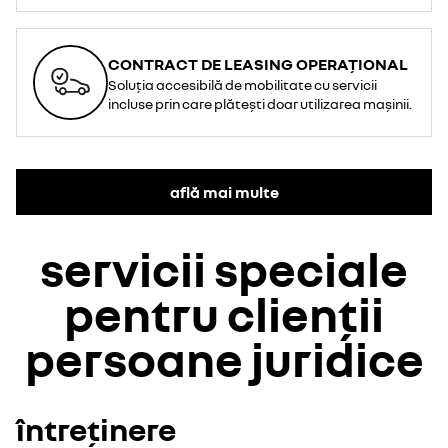
CONTRACT DE LEASING OPERAȚIONAL
Soluția accesibilă de mobilitate cu servicii
incluse prin care plătești doar utilizarea mașinii.
află mai multe
servicii speciale
pentru clienții
persoane juridice
întreținere