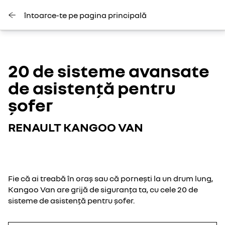
întoarce-te pe pagina principală
20 de sisteme avansate
de asistență pentru
șofer
RENAULT KANGOO VAN
Fie că ai treabă în oraș sau că pornești la un drum lung,
Kangoo Van are grijă de siguranța ta, cu cele 20 de
sisteme de asistență pentru șofer.