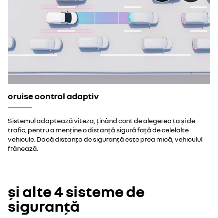
cruise control adaptiv
Sistemul adaptează viteza, ținând cont de alegerea ta și de
trafic, pentru a menține o distanță sigură față de celelalte
vehicule. Dacă distanța de siguranță este prea mică, vehiculul
frânează.
și alte 4 sisteme de
siguranță