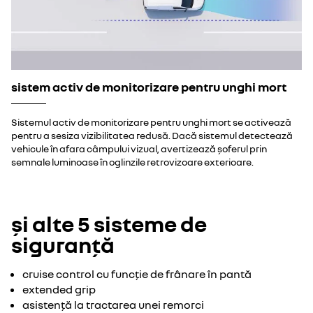
sistem activ de monitorizare pentru unghi mort
Sistemul activ de monitorizare pentru unghi mort se activează
pentru a sesiza vizibilitatea redusă. Dacă sistemul detectează
vehicule în afara câmpului vizual, avertizează șoferul prin
semnale luminoase în oglinzile retrovizoare exterioare.
și alte 5 sisteme de
siguranță
cruise control cu funcție de frânare în pantă
extended grip
asistență la tractarea unei remorci