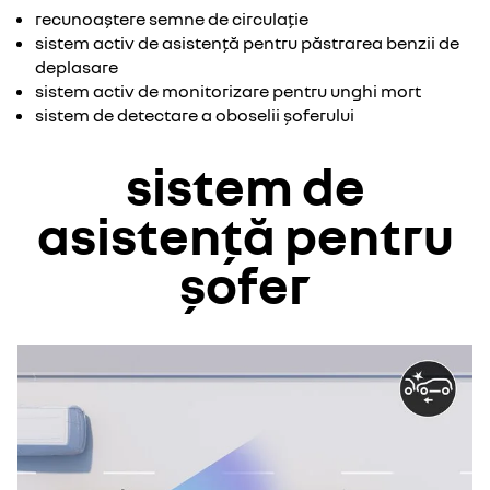
recunoaștere semne de circulație
sistem activ de asistență pentru păstrarea benzii de
deplasare
sistem activ de monitorizare pentru unghi mort
sistem de detectare a oboselii șoferului
sistem de
asistență pentru
șofer