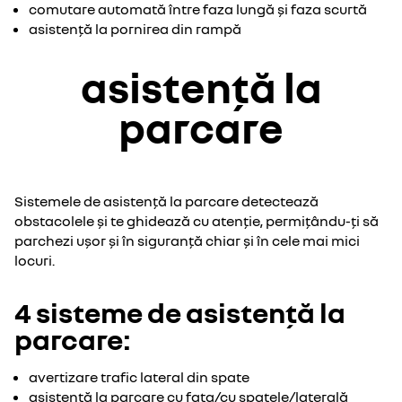
comutare automată între faza lungă și faza scurtă
asistență la pornirea din rampă
asistență la
parcare
Sistemele de asistență la parcare detectează
obstacolele și te ghidează cu atenție, permițându-ți să
parchezi ușor și în siguranță chiar și în cele mai mici
locuri.
4 sisteme de asistență la
parcare:
avertizare trafic lateral din spate
asistență la parcare cu fața/cu spatele/laterală