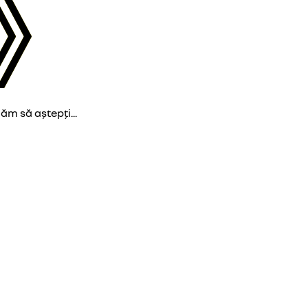
găm să aștepți...