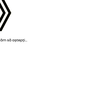
găm să aștepți...