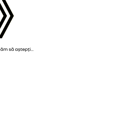
găm să aștepți...