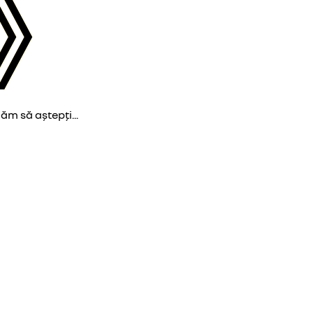
găm să aștepți...