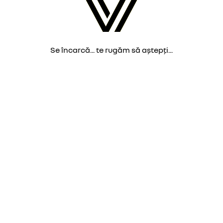
Se încarcă... te rugăm să aștepți...