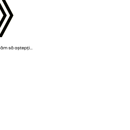
găm să aștepți...