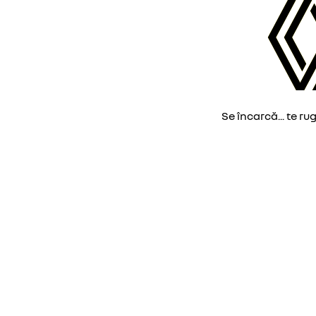
Se încarcă... te ru