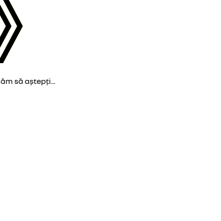
găm să aștepți...