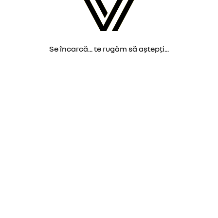
Se încarcă... te rugăm să aștepți...