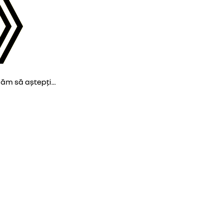
găm să aștepți...