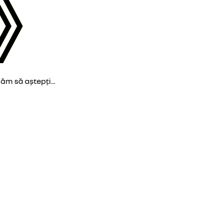
găm să aștepți...