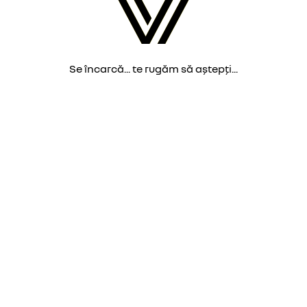
Se încarcă... te rugăm să aștepți...